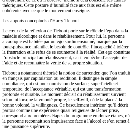
théoriques. Cette posture d’humilité face aux faits est elle-même
cohérente avec ce que le mouvement enseigne.
Les apports conceptuels d’Harry Tiebout
Le cœur de la réflexion de Tiebout porte sur le rôle de l’ego dans la
maladie alcoolique et dans le rétablissement. Pour lui, la personne
alcoolique est habitée par un ego surdimensionné, marqué par la
toute-puissance infantile, le besoin de contrôle, l’incapacité à tolérer
la frustration et le refus de se soumettre à la réalité. Cet ego constitue
l’obstacle principal au rétablissement, car il empêche d’accepter de
l’aide et de reconnaître la vérité de sa propre situation.
Tiebout a notamment théorisé la notion de surrender, que l’on traduit
en français par capitulation ou reddition. Il distingue la simple
compliance, qui est une soumission de surface, superficielle et
temporaire, de l’acceptance véritable, qui est une transformation
profonde et durable. Le moment décisif du rétablissement survient
selon lui lorsque la volonté propre, le self-will, cède la place à la
bonne volonté, la willingness. Ce basculement intérieur, qu’il décrit
parfois comme une expérience quasi religieuse de lâcher-prise,
correspond aux premières étapes du programme en douze étapes, où
la personne reconnaît son impuissance face à l’alcool et s’en remet à
une puissance supérieure.