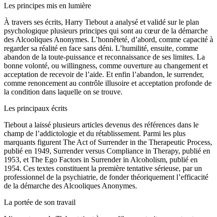
Les principes mis en lumière
À travers ses écrits, Harry Tiebout a analysé et validé sur le plan
psychologique plusieurs principes qui sont au cœur de la démarche
des Alcooliques Anonymes. L’honnêteté, d’abord, comme capacité à
regarder sa réalité en face sans déni. L’humilité, ensuite, comme
abandon de la toute-puissance et reconnaissance de ses limites. La
bonne volonté, ou willingness, comme ouverture au changement et
acceptation de recevoir de l’aide. Et enfin l’abandon, le surrender,
comme renoncement au contrôle illusoire et acceptation profonde de
la condition dans laquelle on se trouve.
Les principaux écrits
Tiebout a laissé plusieurs articles devenus des références dans le
champ de l’addictologie et du rétablissement. Parmi les plus
marquants figurent The Act of Surrender in the Therapeutic Process,
publié en 1949, Surrender versus Compliance in Therapy, publié en
1953, et The Ego Factors in Surrender in Alcoholism, publié en
1954. Ces textes constituent la première tentative sérieuse, par un
professionnel de la psychiatrie, de fonder théoriquement l’efficacité
de la démarche des Alcooliques Anonymes.
La portée de son travail