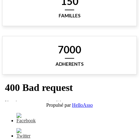
150
FAMILLES
7000
ADHERENTS
Propulsé par
HelloAsso